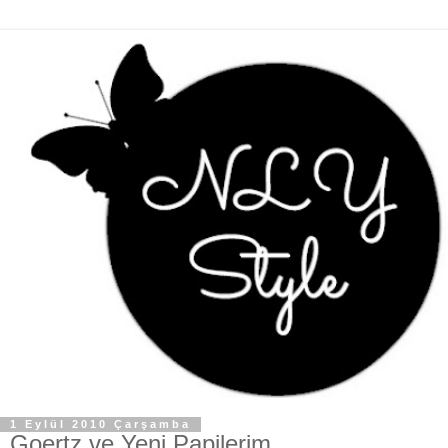
1 Eylül 2010 Çarşamba
Goertz ve Yeni Papilerim