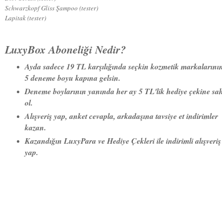
Schwarzkopf Gliss Şampoo (tester)
Lapitak (tester)
LuxyBox Aboneliği Nedir?
Ayda sadece 19 TL karşılığında seçkin kozmetik markalarının
5 deneme boyu kapına gelsin.
Deneme boylarının yanında her ay 5 TL'lik hediye çekine sa
ol.
Alışveriş yap, anket cevapla, arkadaşına tavsiye et indirimler
kazan.
Kazandığın LuxyPara ve Hediye Çekleri ile indirimli alışveriş
yap.