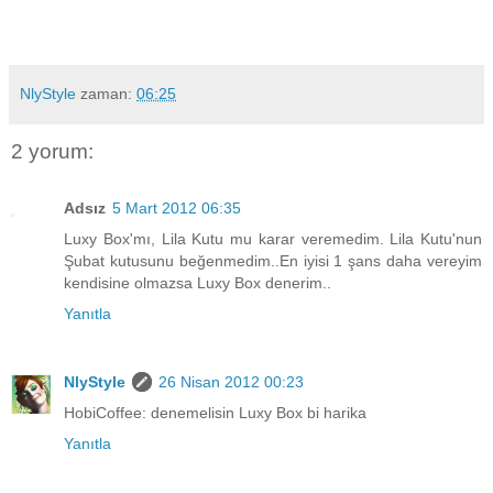
NlyStyle
zaman:
06:25
2 yorum:
Adsız
5 Mart 2012 06:35
Luxy Box'mı, Lila Kutu mu karar veremedim. Lila Kutu'nun
Şubat kutusunu beğenmedim..En iyisi 1 şans daha vereyim
kendisine olmazsa Luxy Box denerim..
Yanıtla
NlyStyle
26 Nisan 2012 00:23
HobiCoffee: denemelisin Luxy Box bi harika
Yanıtla