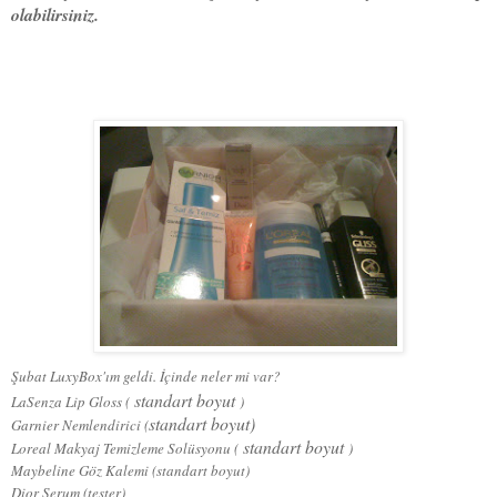
olabilirsiniz.
Şubat LuxyBox'ım geldi. İçinde neler mi var?
standart boyut
LaSenza Lip Gloss (
)
standart boyut)
Garnier Nemlendirici (
standart boyut
Loreal Makyaj Temizleme Solüsyonu (
)
Maybeline Göz Kalemi (standart boyut)
Dior Serum (tester)