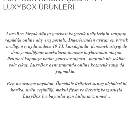
LUXYBOX ÜRÜNLERİ
LuxyBox birçok dünya markası kozmetik ürünlerinin satışının
yapıldığı online alışveriş portalı.. Diğerlerinden ayıran en büyük
özelliği ise, ayda sadece 19 TL karşılığında denemek isteyip de
deneyemediğimiz markaların deneme boylarından oluşan
ürünleri kapımıza kadar getiriyor olması. mantıklı bir şekilde
yola çıkan LuxyBox aynı zamanda online kozmetik satışı da
yapmakta.
Ben bu sisteme bayıldım. Öncelikle ürünleri sunuş biçimleri bi
harika, ürün çeşitliliği, makul fiyatı ve ücretsiz kargosuyla
LuxyBox biz bayanlar için bulunmaz nimet...