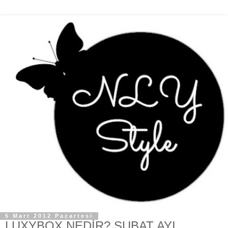
5 Mart 2012 Pazartesi
LUXYBOX NEDİR? ŞUBAT AYI