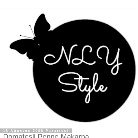
18 Ağustos 2008 Pazartesi
Domatesli Penne Makarna