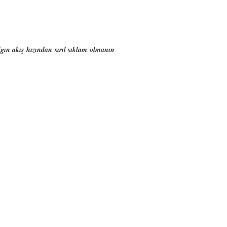
lgın akış hızından sırıl sıklam olmanın